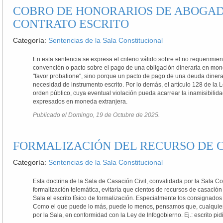
COBRO DE HONORARIOS DE ABOGAD
CONTRATO ESCRITO
Categoría:
Sentencias de la Sala Constitucional
En esta sentencia se expresa el criterio válido sobre el no requerimien
convención o pacto sobre el pago de una obligación dineraria en mone
"favor probatione", sino porque un pacto de pago de una deuda dinera
necesidad de instrumento escrito. Por lo demás, el artículo 128 de l
orden público, cuya eventual violación pueda acarrear la inamisibil
expresados en moneda extranjera.
Publicado el Domingo, 19 de Octubre de 2025.
FORMALIZACIÓN DEL RECURSO DE 
Categoría:
Sentencias de la Sala Constitucional
Esta doctrina de la Sala de Casación Civil, convalidada por la Sala Cons
formalización telemática, evitaría que cientos de recursos de casació
Sala el escrito físico de formalización. Especialmente los consignados
Como el que puede lo más, puede lo menos, pensamos que, cualquier e
por la Sala, en conformidad con la Ley de Infogobierno. Ej.: escrito p