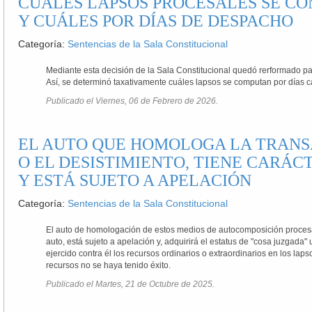
CUÁLES LAPSOS PROCESALES SE CO
Y CUÁLES POR DÍAS DE DESPACHO
Categoría:
Sentencias de la Sala Constitucional
Mediante esta decisión de la Sala Constitucional quedó rerformado par
Así, se determinó taxativamente cuáles lapsos se computan por días c
Publicado el Viernes, 06 de Febrero de 2026.
EL AUTO QUE HOMOLOGA LA TRANS
O EL DESISTIMIENTO, TIENE CARÁC
Y ESTÁ SUJETO A APELACIÓN
Categoría:
Sentencias de la Sala Constitucional
El auto de homologación de estos medios de autocomposición procesal t
auto, está sujeto a apelación y, adquirirá el estatus de "cosa juzgad
ejercido contra él los recursos ordinarios o extraordinarios en los lap
recursos no se haya tenido éxito.
Publicado el Martes, 21 de Octubre de 2025.