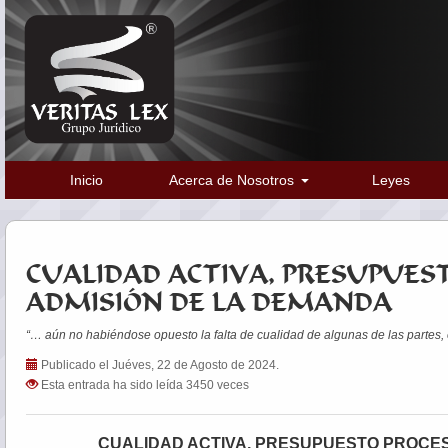
Inicio
Acerca de Nosotros
Leyes
CUALIDAD ACTIVA, PRESUPUES
ADMISIÓN DE LA DEMANDA
“… aún no habiéndose opuesto la falta de cualidad de algunas de las partes, e
Publicado el Juéves, 22 de Agosto de 2024.
Esta entrada ha sido leída 3450 veces
CUALIDAD ACTIVA, PRESUPUESTO PROCES