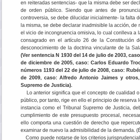
en reiteradas sentencias- que la misma debe ser decla
de orden público. Siendo que antes de pronunci
controversia, se debe dilucidar inicialmente- la falta 
la misma, se debe declarar inadmisible la acción, de 
el vicio de incongruencia omisiva, lo cual conlleva a la
consagrado en el artículo 26 de la Constitución 
desconocimiento de la doctrina vinculante de la Sal
(Ver sentencia N 1930 del 14 de julio de 2003, cas
de diciembre de 2005, caso: Carlos Eduardo Troc
números 1193 del 22 de julio de 2008, caso: Rubén 
de 2009, caso: Alfredo Antonio Jaimes y otros,
Supremo de Justicia).
Lo anterior significa que el concepto de cualidad o 
público, por tanto, rige en ello el principio de reserva
instancia como el Tribunal Supremo de Justicia, debe
cumplimiento de este presupuesto procesal, necesari
ello comporta una cuestión de derecho que repercute
examinar de nuevo la admisibilidad de la demanda. (
Como puede notarse de los criterios jurisprudenciale