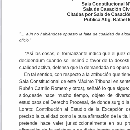
Sala Constitucional N°
Sala de Casación Civi
Citadas por Sala de Casación
Publica Abg. Rafael 
“… aún no habiéndose opuesto la falta de cualidad de algun
oficio.”
“Así las cosas, el formalizante indica que el juez 
decidendum cuando se inclinó a favor de la desesti
cualidad activa, defensa que la demandada no opuso en
En tal sentido, con respecto a la atribución que tiene
Sala Constitucional de este Máximo Tribunal en sente
Rubén Carrillo Romero y otros), señaló lo que si
sido,desde hace mucho tiempo, objeto de divers
estudiosos del Derecho Procesal, de donde surgió la br
Loreto: Contribución al Estudio de la Excepción de
precisó la cualidad como la pura afirmación de la titul
pretende hace valer jurisdiccionalmente en su p