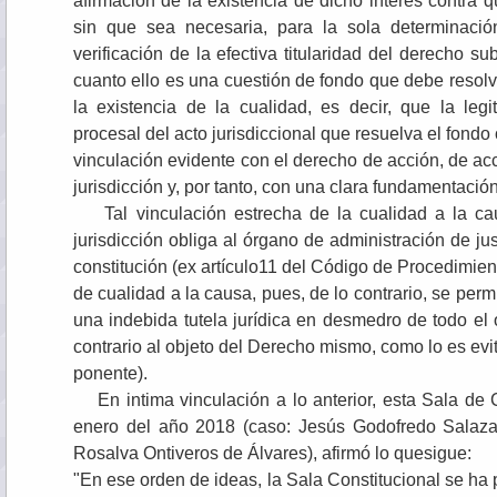
afirmación de la existencia de dicho interés contra q
sin que sea necesaria, para la sola determinació
verificación de la efectiva titularidad del derecho su
cuanto ello es una cuestión de fondo que debe resolv
la existencia de la cualidad, es decir, que la le
procesal del acto jurisdiccional que resuelva el fondo 
vinculación evidente con el derecho de acción, de acc
jurisdicción y, por tanto, con una clara fundamentación
Tal vinculación estrecha de la cualidad a la cau
jurisdicción obliga al órgano de administración de jus
constitución (ex artículo11 del Código de Procedimiento 
de cualidad a la causa, pues, de lo contrario, se permi
una indebida tutela jurídica en desmedro de todo el 
contrario al objeto del Derecho mismo, como lo es evi
ponente).
En intima vinculación a lo anterior, esta Sala de 
enero del año 2018 (caso: Jesús Godofredo Salaza
Rosalva Ontiveros de Álvares), afirmó lo quesigue:
"En ese orden de ideas, la Sala Constitucional se ha 