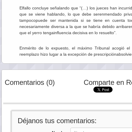
Elfallo concluye señalando que “(…) los jueces han incurri
que se viene hablando, lo que debe serenmendado privan
tampocopuede ser mantenida si se tiene en cuenta tod
necesariamente diversa a la que se habría debido arribaren 
que el yerro tengainfluencia decisiva en lo resuelto”.
Enmérito de lo expuesto, el máximo Tribunal acogió el
reemplazo hizo lugar a la excepción de prescripciónabsolvi
Comentarios (0)
Comparte en R
Déjanos tus comentarios: