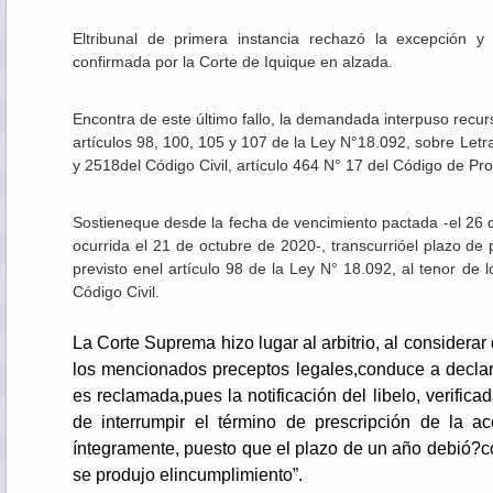
Eltribunal de primera instancia rechazó la excepción y
confirmada por la Corte de Iquique en alzada.
Encontra de este último fallo, la demandada interpuso recur
artículos 98, 100, 105 y 107 de la Ley N°18.092, sobre Let
y 2518del Código Civil, artículo 464 N° 17 del Código de Proc
Sostieneque desde la fecha de vencimiento pactada -el 26 de
ocurrida el 21 de octubre de 2020-, transcurrióel plazo de 
previsto enel artículo 98 de la Ley N° 18.092, al tenor de 
Código Civil.
La Corte Suprema hizo lugar al arbitrio, al considerar 
los mencionados preceptos legales,conduce a declara
es reclamada,pues la notificación del libelo, verifica
de interrumpir el término de prescripción de la a
íntegramente, puesto que el plazo de un año debió?co
se produjo elincumplimiento”.