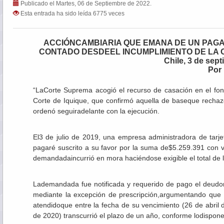
Publicado el Martes, 06 de Septiembre de 2022.
Esta entrada ha sido leída 6775 veces
ACCIÓNCAMBIARIA QUE EMANA DE UN PAGA
CONTADO DESDEEL INCUMPLIMIENTO DE LA 
Chile, 3 de sep
Por DiarioCons
“LaCorte Suprema acogió el recurso de casación en el fond
Corte de Iquique, que confirmó aquella de baseque rechazó
ordenó seguiradelante con la ejecución.
El3 de julio de 2019, una empresa administradora de tarj
pagaré suscrito a su favor por la suma de$5.259.391 con 
demandadaincurrió en mora haciéndose exigible el total de
Lademandada fue notificada y requerido de pago el deudor
mediante la excepción de prescripción,argumentando que l
atendidoque entre la fecha de su vencimiento (26 de abril 
de 2020) transcurrió el plazo de un año, conforme lodispone