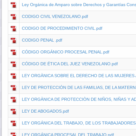
Ley Orgánica de Amparo sobre Derechos y Garantías Const
CODIGO CIVIL VENEZOLANO.pdf
CODIGO DE PROCEDIMIENTO CIVIL.pdf
CODIGO PENAL .pdf
CÓDIGO ORGÁNICO PROCESAL PENAL.pdf
CÓDIGO DE ÉTICA DEL JUEZ VENEZOLANO.pdf
LEY ORGÀNICA SOBRE EL DERECHO DE LAS MUJERES A
LEY DE PROTECCIÓN DE LAS FAMILIAS, DE LA MATERNI
LEY ORGÀNICA DE PROTECCIÒN DE NIÑOS, NIÑAS Y A
LEY DE ABOGADOS.pdf
LEY ORGÁNICA DEL TRABAJO, DE LOS TRABAJADORES
LEY ORGÁNICA PROCESAL DEL TRABAJO.pdf