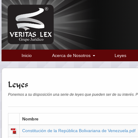
Inicio
Acerca de Nosotros
Leyes
Leyes
Ponemos a su disposición una serie de leyes que pueden ser de su interés. Pa
Nombre
Constitución de la República Bolivariana de Venezuela.pdf