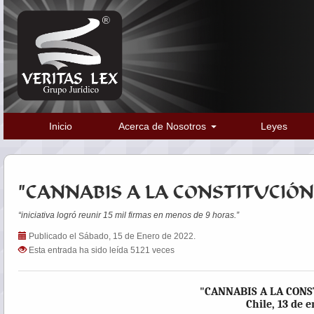
Inicio
Acerca de Nosotros
Leyes
"CANNABIS A LA CONSTITUCIÓ
“iniciativa logró reunir 15 mil firmas en menos de 9 horas.”
Publicado el Sábado, 15 de Enero de 2022.
Esta entrada ha sido leída 5121 veces
"CANNABIS A LA CON
Chile, 13 de 