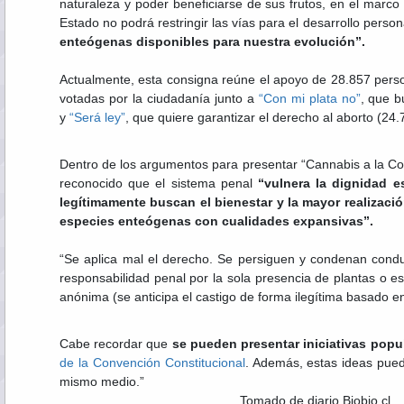
naturaleza y poder beneficiarse de sus frutos, en el marco 
Estado no podrá restringir las vías para el desarrollo person
enteógenas disponibles para nuestra evolución”.
Actualmente, esta consigna reúne el apoyo de 28.857 pers
votadas por la ciudadanía junto a
“Con mi plata no”
, que b
y
“Será ley”
, que quiere garantizar el derecho al aborto (24.
Dentro de los argumentos para presentar “Cannabis a la Co
reconocido que el sistema penal
“vulnera la dignidad e
legítimamente buscan el bienestar y la mayor realizaci
especies enteógenas con cualidades expansivas”.
“Se aplica mal el derecho. Se persiguen y condenan condu
responsabilidad penal por la sola presencia de plantas o e
anónima (se anticipa el castigo de forma ilegítima basado e
Cabe recordar que
se pueden presentar iniciativas popu
de la Convención Constitucional
. Además, estas ideas pued
mismo medio.”
Tomado de diario Biobio.cl