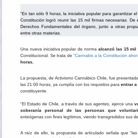
Por Feli
“En tan sólo 9 horas, la iniciativa popular para garantizar
Constitución logró reunir las 15 mil firmas necesarias. De 
Derechos Fundamentales del órgano, junto a otras propu
entre otras materias.
Una nueva iniciativa popular de norma
alcanzó las 15 mil
Constitucional. Se trata de
“Cannabis a la Constitución ahor
horas.
La propuesta, de Activismo Cannábico Chile, fue presentad
las 21:00 horas, ya cumplía con los requisitos para
entrar 
constituyente.
“El Estado de Chile, a través de sus agentes, ejerce una
v
soberanía personal de las personas que voluntari
enteógenas con fines legítimos, viendo transgredidos sus de
A raíz de ello, la propuesta de articulado señala que “la