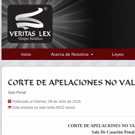
Inicio
Acerca de Nosotros
Leyes
CORTE DE APELACIONES NO VAL
Sala Penal
Publicado el Viernes, 08 de Julio de 2016.
Esta entrada ha sido leída 9632 veces
CORTE DE APELACIONES NO VA
Sala De Casación Penal