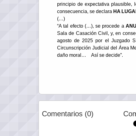
principio de expectativa plausible, 
consecuencia, se declara
HA LUGA
(…)
“A tal efecto (…), se procede a
AN
Sala de Casación Civil, y, en conse
agosto de 2025 por el Juzgado Sup
Circunscripción Judicial del Área Me
daño moral… Así se decide”.
Comentarios (0)
Com