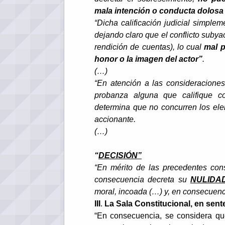
mala intención o conducta dolosa 
“Dicha calificación judicial simplem
dejando claro que el conflicto subya
rendición de cuentas), lo cual
mal p
honor o la imagen del actor”
.
(…)
“En atención a las consideraciones
probanza alguna que califique c
determina que no concurren los ele
accionante.
(…)
“
DECISIÓN”
“En mérito de las precedentes con
consecuencia decreta su
NULIDA
moral, incoada (…) y, en consecuenc
III
.
La Sala Constitucional, en sent
“En consecuencia, se considera que