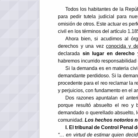
Todos los habitantes de la Repú
para pedir tutela judicial para n
omisión de otros. Este actuar es per
civil en los términos del artículo 1.1
Ahora bien, si acudimos al órg
derechos y una vez
conocida y de
declarada
sin lugar en derecho
y
habremos incurrido responsabilidad
Si la demanda es en materia civi
demandante perdidoso. Si la demand
procedente para el reo reclamar la
y perjuicios, con fundamento en el ar
Dos razones apuntalan el anter
porque resultó absuelto el reo y
demandado o querellado absuelto, l
comunidad.
Los hechos notorios n
I. El tribunal de Control Penal d
“… en virtud de estimar quien decid