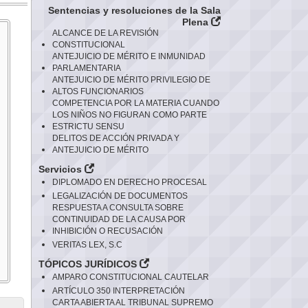
Sentencias y resoluciones de la Sala
Plena
ALCANCE DE LA REVISIÓN
CONSTITUCIONAL
ANTEJUICIO DE MÉRITO E INMUNIDAD
PARLAMENTARIA
ANTEJUICIO DE MÉRITO PRIVILEGIO DE
ALTOS FUNCIONARIOS
COMPETENCIA POR LA MATERIA CUANDO
LOS NIÑOS NO FIGURAN COMO PARTE
ESTRICTU SENSU
DELITOS DE ACCIÓN PRIVADA Y
ANTEJUICIO DE MÉRITO
Servicios
DIPLOMADO EN DERECHO PROCESAL
LEGALIZACIÓN DE DOCUMENTOS
RESPUESTA A CONSULTA SOBRE
CONTINUIDAD DE LA CAUSA POR
INHIBICIÓN O RECUSACIÓN
VERITAS LEX, S.C
TÓPICOS JURÍDICOS
AMPARO CONSTITUCIONAL CAUTELAR
ARTÍCULO 350 INTERPRETACIÓN
CARTA ABIERTA AL TRIBUNAL SUPREMO