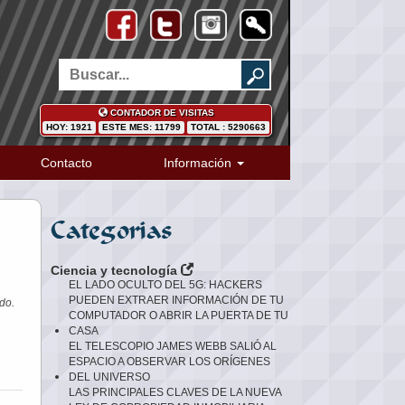
CONTADOR DE VISITAS
HOY: 1921
ESTE MES: 11799
TOTAL : 5290663
Contacto
Información
Categorias
.
Ciencia y tecnología
EL LADO OCULTO DEL 5G: HACKERS
PUEDEN EXTRAER INFORMACIÓN DE TU
do.
COMPUTADOR O ABRIR LA PUERTA DE TU
CASA
EL TELESCOPIO JAMES WEBB SALIÓ AL
ESPACIO A OBSERVAR LOS ORÍGENES
DEL UNIVERSO
LAS PRINCIPALES CLAVES DE LA NUEVA