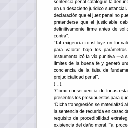
sentencia penal catalogue la denun
en un desacierto jurídico sustancial.
declaración que el juez penal no pue
pretenderse que el justiciable d
definitivamente firme antes de sol
contra”.
“Tal exigencia constituye un formal
para valorar, bajo los parámetros
instrumentalizó la vía punitiva —a 
límites de la buena fe y generó un
conciencia de la falta de fundame
prejudicialidad penal”.
(…).
“Como consecuencia de todas estas
presentes los presupuestos para que p
“Dicha transgresión se materializó a
la sentencia de recurrida en casació
requisito de procedibilidad extrale
existencia del daño moral. Tal proce