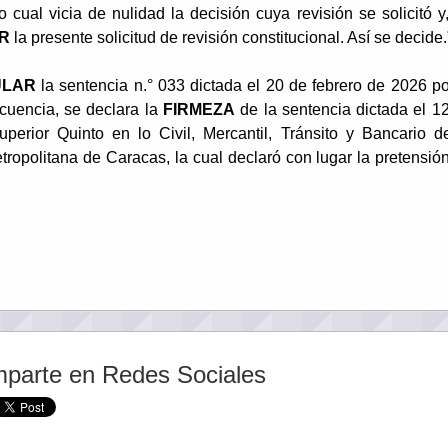
lo cual vicia de nulidad la decisión cuya revisión se solicitó y
R
la presente solicitud de revisión constitucional. Así se decide.
ULAR
la sentencia n.° 033 dictada el 20 de febrero de 2026 po
cuencia, se declara la
FIRMEZA
de la sentencia dictada el 1
erior Quinto en lo Civil, Mercantil, Tránsito y Bancario d
tropolitana de Caracas, la cual declaró con lugar la pretensió
parte en Redes Sociales