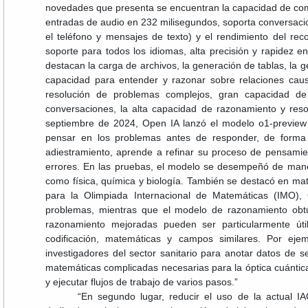
novedades que presenta se encuentran la capacidad de com
entradas de audio en 232 milisegundos, soporta conversaci
el teléfono y mensajes de texto) y el rendimiento del re
soporte para todos los idiomas, alta precisión y rapidez en
destacan la carga de archivos, la generación de tablas, la ge
capacidad para entender y razonar sobre relaciones caus
resolución de problemas complejos, gran capacidad de
conversaciones, la alta capacidad de razonamiento y reso
septiembre de 2024, Open IA lanzó el modelo o1-previe
pensar en los problemas antes de responder, de forma 
adiestramiento, aprende a refinar su proceso de pensamien
errores. En las pruebas, el modelo se desempeñó de maner
como física, química y biología. También se destacó en mat
para la Olimpiada Internacional de Matemáticas (IMO),
problemas, mientras que el modelo de razonamiento obt
razonamiento mejoradas pueden ser particularmente úti
codificación, matemáticas y campos similares. Por eje
investigadores del sector sanitario para anotar datos de s
matemáticas complicadas necesarias para la óptica cuántic
y ejecutar flujos de trabajo de varios pasos.”
“En segundo lugar, reducir el uso de la actual 