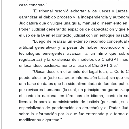
caso concreto.”
“El tribunal resolvió exhortar a los jueces y jue
garantizar el debido proceso y la independencia y autonomí
Judicatura que divulgue una guía, manual o lineamiento en r
Poder Judicial generando espacios de capacitación y que 
el uso de la IA en el contexto judicial con un enfoque basad
“Luego de realizar un extenso recorrido conceptual d
artificial generativa- y a pesar de haber reconocido e
tecnologías emergentes avanzan a un ritmo que sobre
regulatorias) y la existencia de modelos de ChatGPT más av
enfocándose exclusivamente al uso del ChatGPT 3.5.”
“Ubicándose en el ámbito del legal tech, la Corte 
puede alucinar (esto es, crear información falsa) sin que esto
una base de datos que ha sido alimentada de fuentes públic
por revisores humanos (lo cual, en principio, no garantiza 
el contexto nacional en términos de idioma, contexto so
licenciada para la administración de justicia (por ende, s
especializado de ponderación en derecho) y el Poder Judic
sobre la información por la que fue entrenada y la forma e
modificar su algoritmo.”