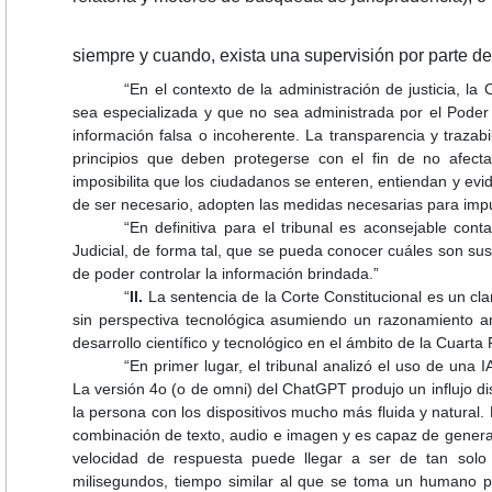
siempre y cuando, exista una supervisión por parte de
“En el contexto de la administración de justicia, la
sea especializada y que no sea administrada por el Poder
información falsa o incoherente. La transparencia y trazabil
principios que deben protegerse con el fin de no afect
imposibilita que los ciudadanos se enteren, entiendan y evid
de ser necesario, adopten las medidas necesarias para imp
“En definitiva para el tribunal es aconsejable con
Judicial, de forma tal, que se pueda conocer cuáles son sus
de poder controlar la información brindada.”
“
II.
La sentencia de la Corte Constitucional es un cla
sin perspectiva tecnológica asumiendo un razonamiento an
desarrollo científico y tecnológico en el ámbito de la Cuarta 
“En primer lugar, el tribunal analizó el uso de un
La versión 4o (o de omni) del ChatGPT produjo un influjo dis
la persona con los dispositivos mucho más fluida y natura
combinación de texto, audio e imagen y es capaz de generar
velocidad de respuesta puede llegar a ser de tan sol
milisegundos, tiempo similar al que se toma un humano p