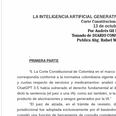
LA INTELIGENCIA ARTIFICIAL GENERATIV
Corte Constitucion
13 de octu
Por Andrés Gi
Tomado de DIARIO CON
Publica Abg. Rafael 
PRIMERA PARTE
“
I.
La Corte Constitucional de Colombia en el marco d
correspondía conforme a la normativa colombiana vigente 
y cuotas respecto de servicios y medicamentos- analizó s
ChatGPT 3.5 había vulnerado el derecho fundamental al d
dictó la sentencia (el juez o una IA), como así también, si 
producto de alucinaciones y sesgos generados por la IA.”
“El juez de alzada, en el trámite de revisión, d
jurisdiccional fue adoptada exclusivamente por él basándos
cumplió una función de herramienta de consulta compleme