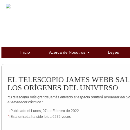
Inicio
Acerca de Nosotros
Leyes
EL TELESCOPIO JAMES WEBB SAL
LOS ORÍGENES DEL UNIVERSO
“El telescopio más grande jamás enviado al espacio orbitará alrededor del Sol
el amanecer cósmico.”
Publicado el Lunes, 07 de Febrero de 2022.
Esta entrada ha sido leída 6272 veces