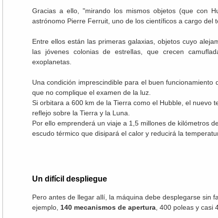
Gracias a ello, "mirando los mismos objetos (que con Hu
astrónomo Pierre Ferruit, uno de los científicos a cargo del
Entre ellos están las primeras galaxias, objetos cuyo aleja
las jóvenes colonias de estrellas, que crecen camufla
exoplanetas.
Una condición imprescindible para el buen funcionamiento
que no complique el examen de la luz.
Si orbitara a 600 km de la Tierra como el Hubble, el nuevo te
reflejo sobre la Tierra y la Luna.
Por ello emprenderá un viaje a 1,5 millones de kilómetros de
escudo térmico que disipará el calor y reducirá la temperatu
Un difícil despliegue
Pero antes de llegar allí, la máquina debe desplegarse sin f
ejemplo,
140 mecanismos de apertura
, 400 poleas y casi 