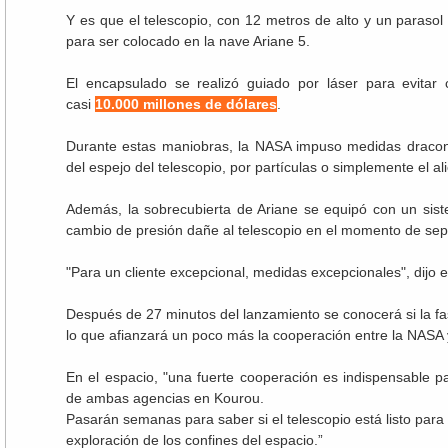
Y es que el telescopio, con 12 metros de alto y un parasol
para ser colocado en la nave Ariane 5.
El encapsulado se realizó guiado por láser para evitar 
casi
10.000 millones de dólares
.
Durante estas maniobras, la NASA impuso medidas draconi
del espejo del telescopio, por partículas o simplemente el al
Además, la sobrecubierta de Ariane se equipó con un sis
cambio de presión dañe al telescopio en el momento de sepa
"Para un cliente excepcional, medidas excepcionales", dijo
Después de 27 minutos del lanzamiento se conocerá si la fa
lo que afianzará un poco más la cooperación entre la NASA 
En el espacio, "una fuerte cooperación es indispensable 
de ambas agencias en Kourou.
Pasarán semanas para saber si el telescopio está listo para
exploración de los confines del espacio.”