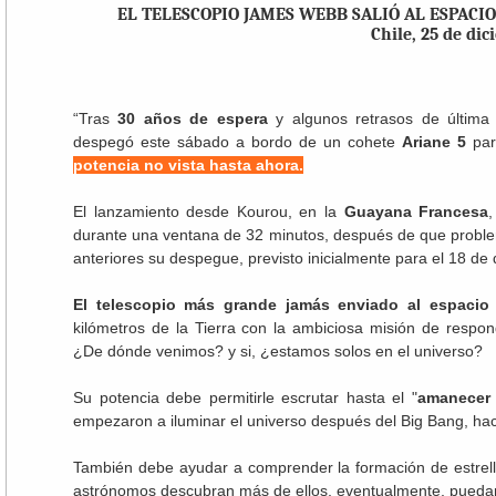
EL TELESCOPIO JAMES WEBB SALIÓ AL ESPACI
Chile, 25 de di
Por diari
“Tras
30 años de espera
y algunos retrasos de última 
despegó este sábado a bordo de un cohete
Ariane 5
par
potencia no vista hasta ahora.
El lanzamiento desde Kourou, en la
Guayana Francesa
durante una ventana de 32 minutos, después de que proble
anteriores su despegue, previsto inicialmente para el 18 de 
El telescopio más grande jamás enviado al espacio o
kilómetros de la Tierra con la ambiciosa misión de resp
¿De dónde venimos? y si, ¿estamos solos en el universo?
Su potencia debe permitirle escrutar hasta el "
amanecer
empezaron a iluminar el universo después del Big Bang, ha
También debe ayudar a comprender la formación de estrella
astrónomos descubran más de ellos, eventualmente, puedan id