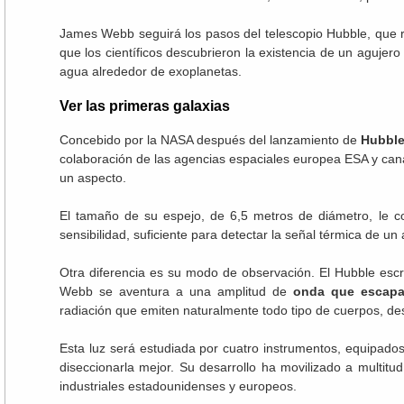
James Webb seguirá los pasos del telescopio Hubble, que re
que los científicos descubrieron la existencia de un agujer
agua alrededor de exoplanetas.
Ver las primeras galaxias
Concebido por la NASA después del lanzamiento de
Hubbl
colaboración de las agencias espaciales europea ESA y ca
un aspecto.
El tamaño de su espejo, de 6,5 metros de diámetro, le co
sensibilidad, suficiente para detectar la señal térmica de un
Otra diferencia es su modo de observación. El Hubble escru
Webb se aventura a una amplitud de
onda que escapa
radiación que emiten naturalmente todo tipo de cuerpos, de
Esta luz será estudiada por cuatro instrumentos, equipad
diseccionarla mejor. Su desarrollo ha movilizado a multitud 
industriales estadounidenses y europeos.