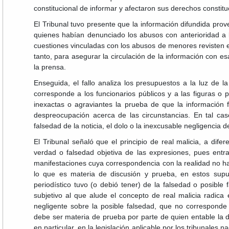
constitucional de informar y afectaron sus derechos constitu
El Tribunal tuvo presente que la información difundida prov
quienes habían denunciado los abusos con anterioridad a 
cuestiones vinculadas con los abusos de menores revisten es
tanto, para asegurar la circulación de la información con e
la prensa.
Enseguida, el fallo analiza los presupuestos a la luz de l
corresponde a los funcionarios públicos y a las figuras o 
inexactas o agraviantes la prueba de que la información 
despreocupación acerca de las circunstancias. En tal cas
falsedad de la noticia, el dolo o la inexcusable negligencia
El Tribunal señaló que el principio de real malicia, a dife
verdad o falsedad objetiva de las expresiones, pues ent
manifestaciones cuya correspondencia con la realidad no ha
lo que es materia de discusión y prueba, en estos supu
periodístico tuvo (o debió tener) de la falsedad o posible f
subjetivo al que alude el concepto de real malicia radica 
negligente sobre la posible falsedad, que no corresponde
debe ser materia de prueba por parte de quien entable la d
en particular, en la legislación aplicable por los tribunales 