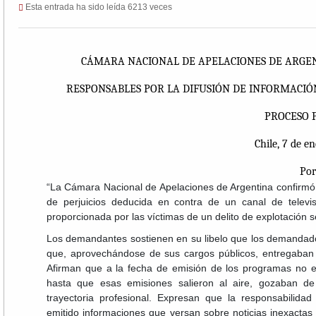
Esta entrada ha sido leída 6213 veces
CÁMARA NACIONAL DE APELACIONES DE ARGEN
RESPONSABLES POR LA DIFUSIÓN DE INFORMACI
PROCESO 
Chile, 7 de e
Por Diario Cons
“La Cámara Nacional de Apelaciones de Argentina confirmó
de perjuicios deducida en contra de un canal de televisi
proporcionada por las víctimas de un delito de explotación s
Los demandantes sostienen en su libelo que los demandad
que, aprovechándose de sus cargos públicos, entregaba
Afirman que a la fecha de emisión de los programas no ex
hasta que esas emisiones salieron al aire, gozaban d
trayectoria profesional. Expresan que la responsabili
emitido informaciones que versan sobre noticias inexactas 