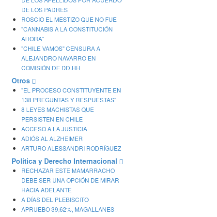
DE LOS PADRES
ROSCIO EL MESTIZO QUE NO FUE
"CANNABIS A LA CONSTITUCIÓN
AHORA"
"CHILE VAMOS" CENSURA A
ALEJANDRO NAVARRO EN
COMISIÓN DE DD.HH
Otros
"EL PROCESO CONSTITUYENTE EN
138 PREGUNTAS Y RESPUESTAS"
8 LEYES MACHISTAS QUE
PERSISTEN EN CHILE
ACCESO A LA JUSTICIA
ADIÓS AL ALZHEIMER
ARTURO ALESSANDRI RODRÍGUEZ
Política y Derecho Internacional
RECHAZAR ESTE MAMARRACHO
DEBE SER UNA OPCIÓN DE MIRAR
HACIA ADELANTE
A DÍAS DEL PLEBISCITO
APRUEBO 39,62%, MAGALLANES