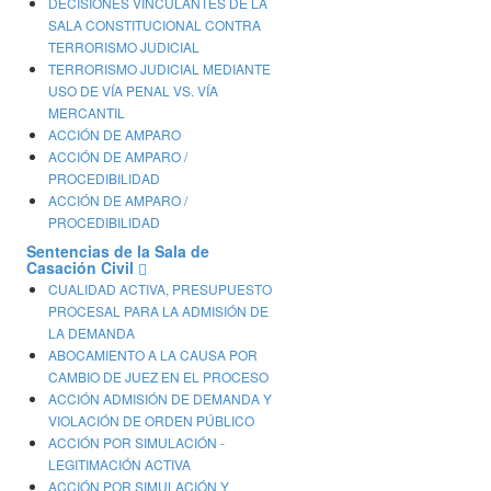
DECISIONES VINCULANTES DE LA
SALA CONSTITUCIONAL CONTRA
TERRORISMO JUDICIAL
TERRORISMO JUDICIAL MEDIANTE
USO DE VÍA PENAL VS. VÍA
MERCANTIL
ACCIÓN DE AMPARO
ACCIÓN DE AMPARO /
PROCEDIBILIDAD
ACCIÓN DE AMPARO /
PROCEDIBILIDAD
Sentencias de la Sala de
Casación Civil
CUALIDAD ACTIVA, PRESUPUESTO
PROCESAL PARA LA ADMISIÓN DE
LA DEMANDA
ABOCAMIENTO A LA CAUSA POR
CAMBIO DE JUEZ EN EL PROCESO
ACCIÓN ADMISIÓN DE DEMANDA Y
VIOLACIÓN DE ORDEN PÚBLICO
ACCIÓN POR SIMULACIÓN -
LEGITIMACIÓN ACTIVA
ACCIÓN POR SIMULACIÓN Y