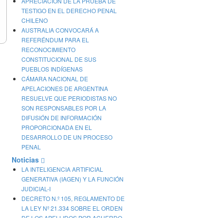
APRECIACIÓN DE LA PRUEBA DE
TESTIGO EN EL DERECHO PENAL
CHILENO
AUSTRALIA CONVOCARÁ A
REFERÉNDUM PARA EL
RECONOCIMIENTO
CONSTITUCIONAL DE SUS
PUEBLOS INDÍGENAS
CÁMARA NACIONAL DE
APELACIONES DE ARGENTINA
RESUELVE QUE PERIODISTAS NO
SON RESPONSABLES POR LA
DIFUSIÓN DE INFORMACIÓN
PROPORCIONADA EN EL
DESARROLLO DE UN PROCESO
PENAL
Noticias
LA INTELIGENCIA ARTIFICIAL
GENERATIVA (IAGEN) Y LA FUNCIÓN
JUDICIAL-I
DECRETO N.º 105, REGLAMENTO DE
LA LEY Nº 21.334 SOBRE EL ORDEN
DE LOS APELLIDOS POR ACUERDO