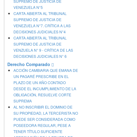
SUPREMO DE JUSTICIA DE
VENEZUELA N°5
CARTA ABIERTA AL TRIBUNAL
SUPREMO DE JUSTICIA DE
VENEZUELA N°7. CRÍTICA A LAS
DECISIONES JUDICIALES N°4
CARTA ABIERTA AL TRIBUNAL
SUPREMO DE JUSTICIA DE
VENZUELA N° 9 - CRÍTICA DE LAS
DECISIONES JUDICIALES N° 6
Derecho Comparado
ACCIÓN CAMBIARIA QUE EMANA DE
UN PAGARÉ PRESCRIBE EN EL
PLAZO DE UN AÑO CONTADO
DESDE EL INCUMPLIMIENTO DE LA
OBLIGACIÓN, RESUELVE CORTE
SUPREMA
AL NO INSCRIBIR EL DOMINIO DE
SU PROPIEDAD, LA TERCERISTA NO
PUEDE SER CONSIDERADA COMO
POSEEDORA REGULAR, PESE A
TENER TÍTULO SUFICIENTE