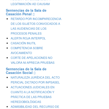
LEGITIMACIÓN AD CAUSAM
Sentencias de la Sala de
Casación Penal
RETARDO POR INCOMPARECENCIA
DE LOS SUJETOS CONVOCADOS A
LAS AUDIENCIAS DE LOS
PROCESOS PENALES
ALERTA ROJA INTERPOL
CASACIÓN INUTIL
COMPETENCIA SOBRE
AVOCAMIENTO
CORTE DE APELACIONES NO
VALORA NI APRECIA PRUEBAS
Sentencias de la Sala de
Casación Social
NATURALEZA JURÍDICA DEL ACTO
PERICIAL DICTADO POR INPSASEL
ACTUACIONES JUDICIALES EN
CUANTO A LA NOTIFICACIÓN Y
PRÁCTICA DE LAS PRUEBAS
HEREDOBIOLÒGICAS
ADMISIBILIDAD DEL RECURSO DE