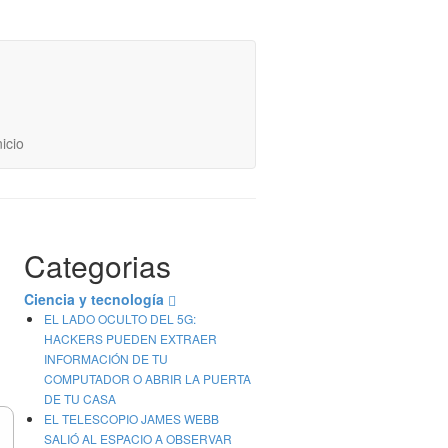
CONTADOR DE VISITAS
HOY: 1288
ESTE MES: 11166
TOTAL : 5290030
nicio
Categorias
Ciencia y tecnología
EL LADO OCULTO DEL 5G:
HACKERS PUEDEN EXTRAER
INFORMACIÓN DE TU
COMPUTADOR O ABRIR LA PUERTA
DE TU CASA
EL TELESCOPIO JAMES WEBB
SALIÓ AL ESPACIO A OBSERVAR