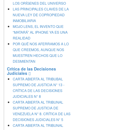
LOS ORÍGENES DEL UNIVERSO
LAS PRINCIPALES CLAVES DE LA
NUEVA LEY DE COPROPIEDAD
INMOBILIARIA
MOJO LENS, EL INVENTO QUE
“MATARÁ” AL IPHONE YA ES UNA
REALIDAD
POR QUÉ NOS AFERRAMOS A LO
QUE CREEMOS, AUNQUE NOS
MUESTREN HECHOS QUE LO
DESMIENTAN
Crítica de las Decisiones
Judiciales
CARTA ABIERTA AL TRIBUBAL
SUPREMO DE JUSTICIA N° 13 -
CRÍTICA DE LAS DECISIONES
JUDICIALES N° 8
CARTA ABIERTA AL TRIBUNAL
SUPREMO DE JUSTICIA DE
VENEZUELA N° 8. CRÍTICA DE LAS
DECISIONES JUDICIALES N° 5
CARTA ABIERTA AL TRIBUNAL