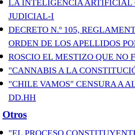
LA INTELIGENCIA ARTIFICIAL
JUDICIAL-I
DECRETO N.º 105, REGLAMENTO
ORDEN DE LOS APELLIDOS PO
ROSCIO EL MESTIZO QUE NO 
"CANNABIS A LA CONSTITUCI
"CHILE VAMOS" CENSURA A 
DD.HH
Otros
"EL PROCESO CONSTITUYENTE