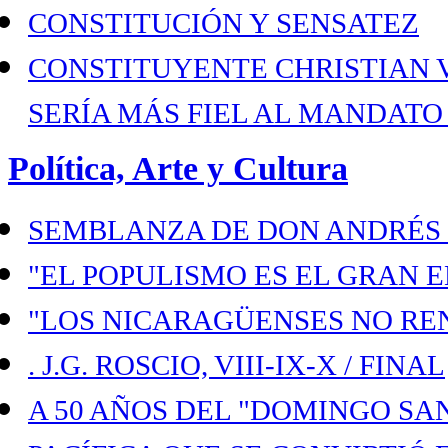
CONSTITUCIÓN Y SENSATEZ
CONSTITUYENTE CHRISTIAN 
SERÍA MÁS FIEL AL MANDATO
Política, Arte y Cultura
SEMBLANZA DE DON ANDRÉS B
"EL POPULISMO ES EL GRAN 
"LOS NICARAGÜENSES NO RE
. J.G. ROSCIO, VIII-IX-X / FINAL
A 50 AÑOS DEL "DOMINGO SA