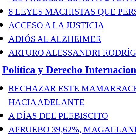
8 LEYES MACHISTAS QUE PER
ACCESO A LA JUSTICIA
ADIÓS AL ALZHEIMER
ARTURO ALESSANDRI RODRÍ
Política y Derecho Internacion
RECHAZAR ESTE MAMARRACH
HACIA ADELANTE
A DÍAS DEL PLEBISCITO
APRUEBO 39,62%, MAGALLANES