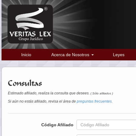
Inicio
Acerca de Nosotros
Leyes
Consultas
Estimado afiliado, realiza la consulta que desees.
( Sólo afiliados )
Si aún no estás afiliado, revisa el área de
preguntas frecuentes
.
Código Afiliado