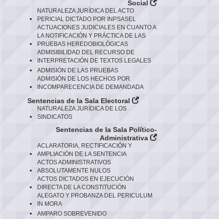
Social
NATURALEZA JURÍDICA DEL ACTO
PERICIAL DICTADO POR INPSASEL
ACTUACIONES JUDICIALES EN CUANTO A
LA NOTIFICACIÓN Y PRÁCTICA DE LAS
PRUEBAS HEREDOBIOLÒGICAS
ADMISIBILIDAD DEL RECURSO DE
INTERPRETACIÓN DE TEXTOS LEGALES
ADMISIÓN DE LAS PRUEBAS
ADMISIÓN DE LOS HECHOS POR
INCOMPARECENCIA DE DEMANDADA
Sentencias de la Sala Electoral
NATURALEZA JURÍDICA DE LOS
SINDICATOS
Sentencias de la Sala Político-
Administrativa
ACLARATORIA, RECTIFICACIÓN Y
AMPLIACIÓN DE LA SENTENCIA
ACTOS ADMINISTRATIVOS
ABSOLUTAMENTE NULOS
ACTOS DICTADOS EN EJECUCIÓN
DIRECTA DE LA CONSTITUCIÓN
ALEGATO Y PROBANZA DEL PERICULUM
IN MORA
AMPARO SOBREVENIDO