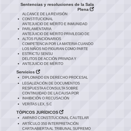
Sentencias y resoluciones de la Sala
Plena
ALCANCE DE LA REVISIÓN
CONSTITUCIONAL
ANTEJUICIO DE MÉRITO E INMUNIDAD
PARLAMENTARIA
ANTEJUICIO DE MÉRITO PRIVILEGIO DE
ALTOS FUNCIONARIOS
COMPETENCIA POR LA MATERIA CUANDO
LOS NIÑOS NO FIGURAN COMO PARTE
ESTRICTU SENSU
DELITOS DE ACCIÓN PRIVADA Y
ANTEJUICIO DE MÉRITO
Servicios
DIPLOMADO EN DERECHO PROCESAL
LEGALIZACIÓN DE DOCUMENTOS
RESPUESTA A CONSULTA SOBRE
CONTINUIDAD DE LA CAUSA POR
INHIBICIÓN O RECUSACIÓN
VERITAS LEX, S.C
TÓPICOS JURÍDICOS
AMPARO CONSTITUCIONAL CAUTELAR
ARTÍCULO 350 INTERPRETACIÓN
CARTA ABIERTA AL TRIBUNAL SUPREMO