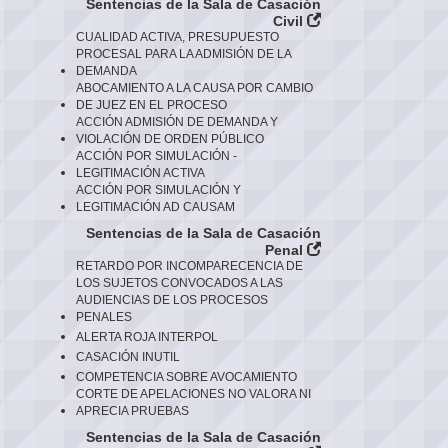
Sentencias de la Sala de Casación
Civil
CUALIDAD ACTIVA, PRESUPUESTO
PROCESAL PARA LA ADMISIÓN DE LA
DEMANDA
ABOCAMIENTO A LA CAUSA POR CAMBIO
DE JUEZ EN EL PROCESO
ACCIÓN ADMISIÓN DE DEMANDA Y
VIOLACIÓN DE ORDEN PÚBLICO
ACCIÓN POR SIMULACIÓN -
LEGITIMACIÓN ACTIVA
ACCIÓN POR SIMULACIÓN Y
LEGITIMACIÓN AD CAUSAM
Sentencias de la Sala de Casación
Penal
RETARDO POR INCOMPARECENCIA DE
LOS SUJETOS CONVOCADOS A LAS
AUDIENCIAS DE LOS PROCESOS
PENALES
ALERTA ROJA INTERPOL
CASACIÓN INUTIL
COMPETENCIA SOBRE AVOCAMIENTO
CORTE DE APELACIONES NO VALORA NI
APRECIA PRUEBAS
Sentencias de la Sala de Casación