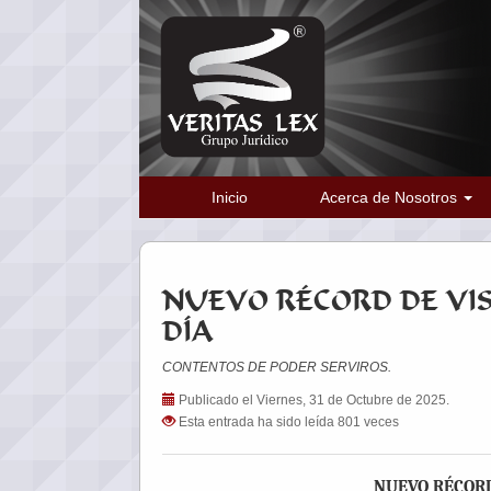
Inicio
Acerca de Nosotros
NUEVO RÉCORD DE VIS
DÍA
CONTENTOS DE PODER SERVIROS.
Publicado el Viernes, 31 de Octubre de 2025.
Esta entrada ha sido leída 801 veces
NUEVO RÉCORD 