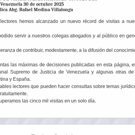
Venezuela 30 de octubre 2025
lica Abg. Rafael Medina Villalonga
lectores hemos alcanzado un nuevo récord de visitas a nue
dido servir a nuestros colegas abogados y al público en gen
eranza de contribuir, modestamente, a la difusión del conocimi
ntas las máximas de decisiones publicadas en esta página, e
ibunal Supremo de Justicia de Venezuela y algunas otras de
ntina y España.
bles lectores que pueden hacer consultas sobre temas jurídic
ratuitamente.
peramos las cinco mil visitas en un solo día.