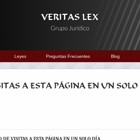
VERITAS LEX
Grupo Jurídico
Leyes
Preguntas Frecuentes
Blog
ITAS A ESTA PÁGINA EN UN SOLO
DE VISITAS A ESTA PÁGINA EN UN SOLO DÍA