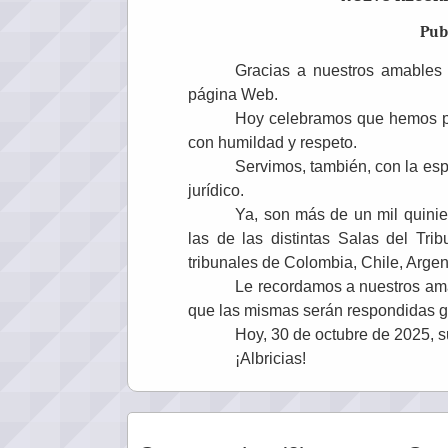
Pub
Gracias a nuestros amables 
página Web.
Hoy celebramos que hemos po
con humildad y respeto.
Servimos, también, con la esp
jurídico.
Ya, son más de un mil quinie
las de las distintas Salas del Tr
tribunales de Colombia, Chile, Arge
Le recordamos a nuestros ama
que las mismas serán respondidas g
Hoy, 30 de octubre de 2025, su
¡Albricias!