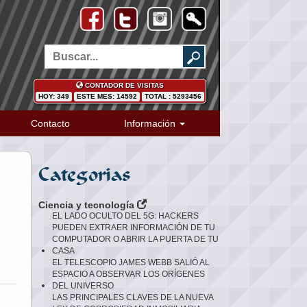
CONTADOR DE VISITAS
HOY: 349
ESTE MES: 14592
TOTAL : 5293456
Contacto
Información
Categorias
Ciencia y tecnología
EL LADO OCULTO DEL 5G: HACKERS
PUEDEN EXTRAER INFORMACIÓN DE TU
COMPUTADOR O ABRIR LA PUERTA DE TU
CASA
EL TELESCOPIO JAMES WEBB SALIÓ AL
ESPACIO A OBSERVAR LOS ORÍGENES
DEL UNIVERSO
LAS PRINCIPALES CLAVES DE LA NUEVA