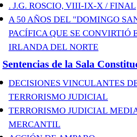
. J.G. ROSCIO, VIII-IX-X / FINAL
A 50 AÑOS DEL "DOMINGO SA
PACÍFICA QUE SE CONVIRTIÓ
IRLANDA DEL NORTE
Sentencias de la Sala Constitu
DECISIONES VINCULANTES D
TERRORISMO JUDICIAL
TERRORISMO JUDICIAL MEDIA
MERCANTIL