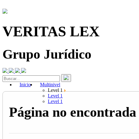
VERITAS LEX
Grupo Jurídico
Inicio
Multinivel
Level 1
Level 1
Level 1
Página no encontrada