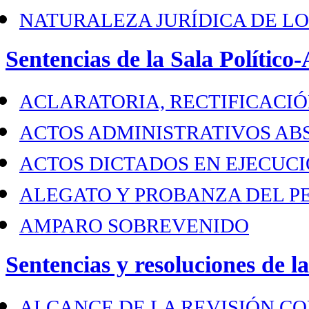
NATURALEZA JURÍDICA DE LO
Sentencias de la Sala Político
ACLARATORIA, RECTIFICACIÓ
ACTOS ADMINISTRATIVOS A
ACTOS DICTADOS EN EJECUCI
ALEGATO Y PROBANZA DEL P
AMPARO SOBREVENIDO
Sentencias y resoluciones de l
ALCANCE DE LA REVISIÓN C