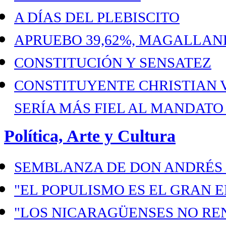
A DÍAS DEL PLEBISCITO
APRUEBO 39,62%, MAGALLANES
CONSTITUCIÓN Y SENSATEZ
CONSTITUYENTE CHRISTIAN 
SERÍA MÁS FIEL AL MANDATO
Política, Arte y Cultura
SEMBLANZA DE DON ANDRÉS B
"EL POPULISMO ES EL GRAN 
"LOS NICARAGÜENSES NO RE