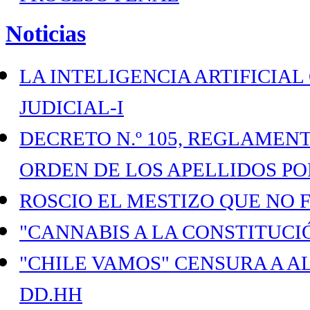
Noticias
LA INTELIGENCIA ARTIFICIAL
JUDICIAL-I
DECRETO N.º 105, REGLAMENTO
ORDEN DE LOS APELLIDOS PO
ROSCIO EL MESTIZO QUE NO 
"CANNABIS A LA CONSTITUCI
"CHILE VAMOS" CENSURA A 
DD.HH