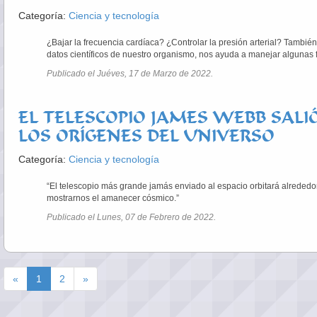
Categoría:
Ciencia y tecnología
¿Bajar la frecuencia cardíaca? ¿Controlar la presión arterial? Tamb
datos científicos de nuestro organismo, nos ayuda a manejar algunas f
Publicado el Juéves, 17 de Marzo de 2022.
EL TELESCOPIO JAMES WEBB SALI
LOS ORÍGENES DEL UNIVERSO
Categoría:
Ciencia y tecnología
“El telescopio más grande jamás enviado al espacio orbitará alrededor 
mostrarnos el amanecer cósmico.”
Publicado el Lunes, 07 de Febrero de 2022.
«
1
2
»