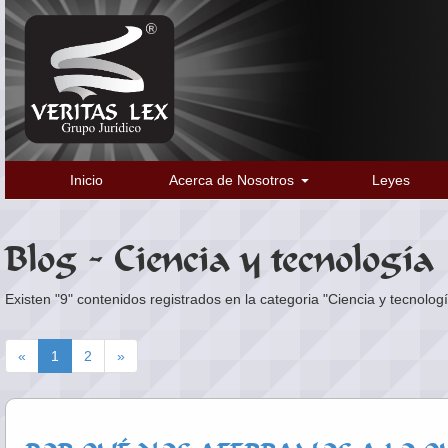
Inicio
Acerca de Nosotros
Leyes
Blog - Ciencia y tecnología
Existen "9" contenidos registrados en la categoria "Ciencia y tecnologí
«
1
2
»