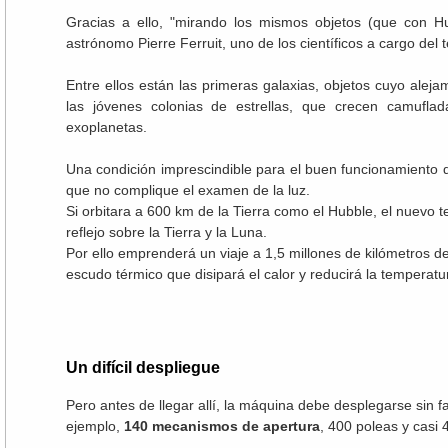
Gracias a ello, "mirando los mismos objetos (que con Hu
astrónomo Pierre Ferruit, uno de los científicos a cargo del
Entre ellos están las primeras galaxias, objetos cuyo aleja
las jóvenes colonias de estrellas, que crecen camufla
exoplanetas.
Una condición imprescindible para el buen funcionamiento
que no complique el examen de la luz.
Si orbitara a 600 km de la Tierra como el Hubble, el nuevo te
reflejo sobre la Tierra y la Luna.
Por ello emprenderá un viaje a 1,5 millones de kilómetros de
escudo térmico que disipará el calor y reducirá la temperatu
Un difícil despliegue
Pero antes de llegar allí, la máquina debe desplegarse sin f
ejemplo,
140 mecanismos de apertura
, 400 poleas y casi 