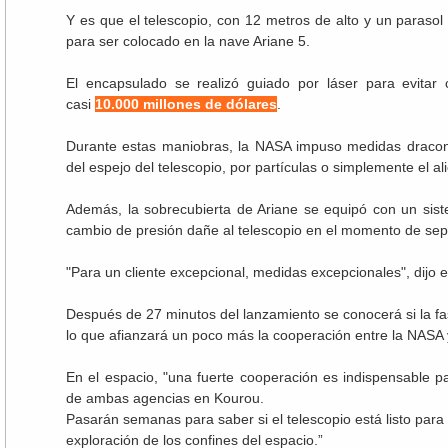
Y es que el telescopio, con 12 metros de alto y un parasol
para ser colocado en la nave Ariane 5.
El encapsulado se realizó guiado por láser para evitar 
casi
10.000 millones de dólares
.
Durante estas maniobras, la NASA impuso medidas draconi
del espejo del telescopio, por partículas o simplemente el al
Además, la sobrecubierta de Ariane se equipó con un sis
cambio de presión dañe al telescopio en el momento de sepa
"Para un cliente excepcional, medidas excepcionales", dijo
Después de 27 minutos del lanzamiento se conocerá si la fa
lo que afianzará un poco más la cooperación entre la NASA 
En el espacio, "una fuerte cooperación es indispensable 
de ambas agencias en Kourou.
Pasarán semanas para saber si el telescopio está listo para
exploración de los confines del espacio.”