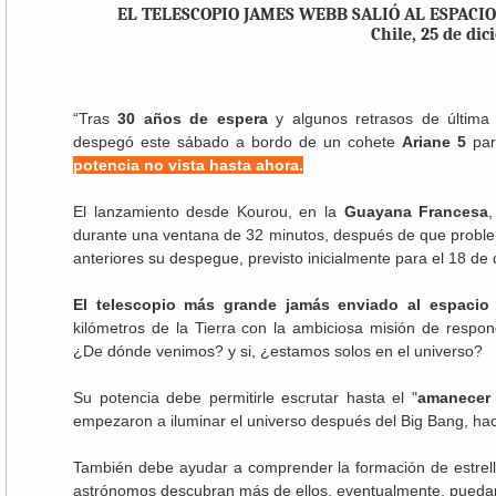
EL TELESCOPIO JAMES WEBB SALIÓ AL ESPACI
Chile, 25 de di
Por diari
“Tras
30 años de espera
y algunos retrasos de última 
despegó este sábado a bordo de un cohete
Ariane 5
par
potencia no vista hasta ahora.
El lanzamiento desde Kourou, en la
Guayana Francesa
durante una ventana de 32 minutos, después de que proble
anteriores su despegue, previsto inicialmente para el 18 de 
El telescopio más grande jamás enviado al espacio o
kilómetros de la Tierra con la ambiciosa misión de resp
¿De dónde venimos? y si, ¿estamos solos en el universo?
Su potencia debe permitirle escrutar hasta el "
amanecer
empezaron a iluminar el universo después del Big Bang, ha
También debe ayudar a comprender la formación de estrella
astrónomos descubran más de ellos, eventualmente, puedan id