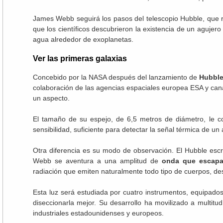
James Webb seguirá los pasos del telescopio Hubble, que re
que los científicos descubrieron la existencia de un agujer
agua alrededor de exoplanetas.
Ver las primeras galaxias
Concebido por la NASA después del lanzamiento de
Hubbl
colaboración de las agencias espaciales europea ESA y ca
un aspecto.
El tamaño de su espejo, de 6,5 metros de diámetro, le co
sensibilidad, suficiente para detectar la señal térmica de un
Otra diferencia es su modo de observación. El Hubble escru
Webb se aventura a una amplitud de
onda que escapa
radiación que emiten naturalmente todo tipo de cuerpos, de
Esta luz será estudiada por cuatro instrumentos, equipad
diseccionarla mejor. Su desarrollo ha movilizado a multitud 
industriales estadounidenses y europeos.