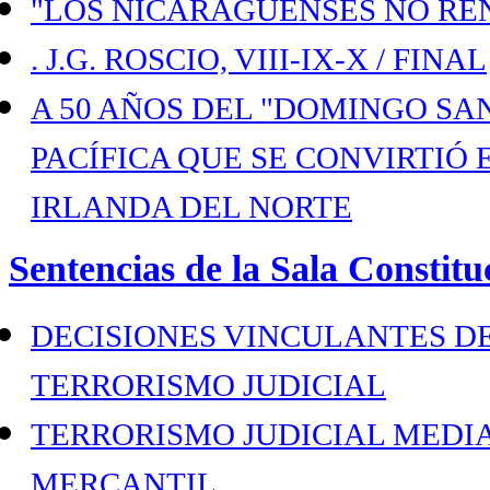
"LOS NICARAGÜENSES NO RE
. J.G. ROSCIO, VIII-IX-X / FINAL
A 50 AÑOS DEL "DOMINGO SA
PACÍFICA QUE SE CONVIRTIÓ
IRLANDA DEL NORTE
Sentencias de la Sala Constitu
DECISIONES VINCULANTES D
TERRORISMO JUDICIAL
TERRORISMO JUDICIAL MEDIA
MERCANTIL