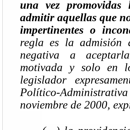
una vez promovidas l
admitir aquellas que no
impertinentes o incon
regla es la admisión 
negativa a aceptar
motivada y solo en l
legislador expresame
Político-Administrativ
noviembre de 2000, expr