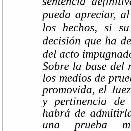
sentencia definit
pueda apreciar, al
los hechos, si s
decisión que ha de
del acto impugnad
Sobre la base del r
los medios de prue
promovida, el Juez
y pertinencia de
habrá de admitirl
una prueba man