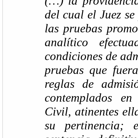
(…)
la providenci
del cual el Juez s
las pruebas promov
analítico efect
condiciones de adm
pruebas que fuera
reglas de admisi
contemplados en
Civil, atinentes el
su pertinencia; 