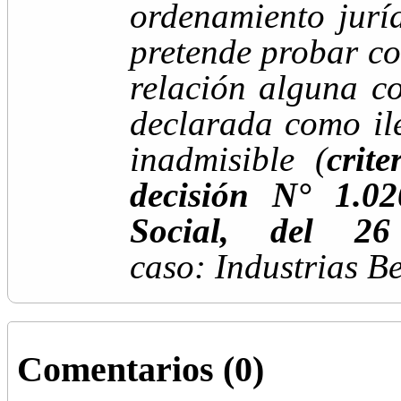
ordenamiento jurí
pretende probar co
relación alguna c
declarada como ile
inadmisible
(
crit
decisión
N° 1.02
Social, del 2
caso:
Industrias Be
Comentarios (0)