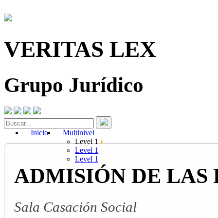
VERITAS LEX
Grupo Jurídico
Inicio
Multinivel
Level 1
Level 1
Level 1
ADMISIÓN DE LAS
Sala Casación Social