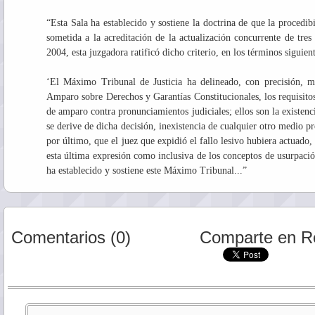
“Esta Sala ha establecido y sostiene la doctrina de que la procedib
sometida a la acreditación de la actualización concurrente de tre
2004, esta juzgadora ratificó dicho criterio, en los términos siguient
‘El Máximo Tribunal de Justicia ha delineado, con precisión, me
Amparo sobre Derechos y Garantías Constitucionales, los requisitos
de amparo contra pronunciamientos judiciales; ellos son la existenc
se derive de dicha decisión, inexistencia de cualquier otro medio proc
por último, que el juez que expidió el fallo lesivo hubiera actuado,
esta última expresión como inclusiva de los conceptos de usurpació
ha establecido y sostiene este Máximo Tribunal...”
Comentarios (0)
Comparte en R