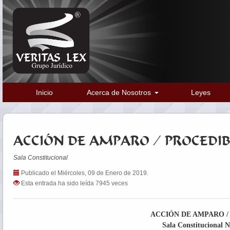
Inicio
Acerca de Nosotros
Leyes
ACCIÓN DE AMPARO / PROCEDIB
Sala Constitucional
Publicado el Miércoles, 09 de Enero de 2019.
Esta entrada ha sido leída 7945 veces
ACCIÓN DE AMPARO /
Sala Constitucional N