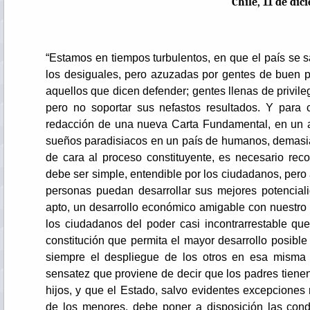
Chile, 11 de di
Por Hernán
“Estamos en tiempos turbulentos, en que el país se 
los desiguales, pero azuzadas por gentes de buen 
aquellos que dicen defender; gentes llenas de privileg
pero no soportar sus nefastos resultados. Y para
redacción de una nueva Carta Fundamental, en un am
sueños paradisiacos en un país de humanos, demasi
de cara al proceso constituyente, es necesario rec
debe ser simple, entendible por los ciudadanos, pero
personas puedan desarrollar sus mejores potenciali
apto, un desarrollo económico amigable con nuestro 
los ciudadanos del poder casi incontrarrestable que
constitución que permita el mayor desarrollo posible
siempre el despliegue de los otros en esa misma
sensatez que proviene de decir que los padres tienen
hijos, y que el Estado, salvo evidentes excepciones r
de los menores, debe poner a disposición las con