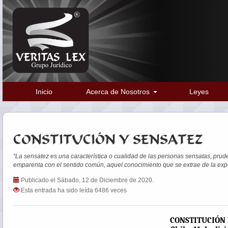
Inicio
Acerca de Nosotros
Leyes
CONSTITUCIÓN Y SENSATEZ
“La sensatez es una característica o cualidad de las personas sensatas, prude
emparenta con el sentido común, aquel conocimiento que se extrae de la experi
Publicado el Sábado, 12 de Diciembre de 2020.
Esta entrada ha sido leída 6486 veces
CONSTITUCIÓN 