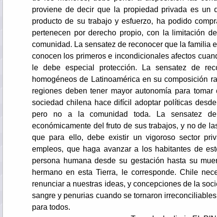
proviene de decir que la propiedad privada es un
producto de su trabajo y esfuerzo, ha podido comprar
pertenecen por derecho propio, con la limitación d
comunidad. La sensatez de reconocer que la familia e
conocen los primeros e incondicionales afectos cuand
le debe especial protección. La sensatez de r
homogéneos de Latinoamérica en su composición raci
regiones deben tener mayor autonomía para tomar d
sociedad chilena hace difícil adoptar políticas des
pero no a la comunidad toda. La sensatez de 
económicamente del fruto de sus trabajos, y no de la
que para ello, debe existir un vigoroso sector p
empleos, que haga avanzar a los habitantes de este
persona humana desde su gestación hasta su muer
hermano en esta Tierra, le corresponde. Chile nece
renunciar a nuestras ideas, y concepciones de la socie
sangre y penurias cuando se tornaron irreconciliable
para todos.