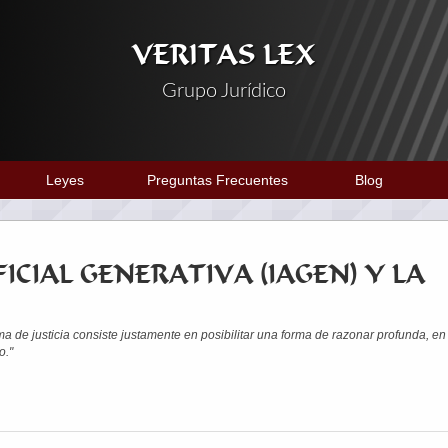
VERITAS LEX
Grupo Jurídico
Leyes
Preguntas Frecuentes
Blog
FICIAL GENERATIVA (IAGEN) Y LA
ema de justicia consiste justamente en posibilitar una forma de razonar profunda, en
o."