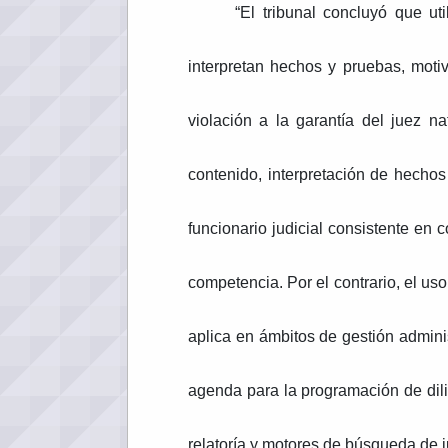
“El tribunal concluyó que ut
interpretan hechos y pruebas, motiv
violación a la garantía del juez n
contenido, interpretación de hechos
funcionario judicial consistente en 
competencia. Por el contrario, el uso
aplica en ámbitos de gestión adminis
agenda para la programación de dilig
relatoría y motores de búsqueda de ju