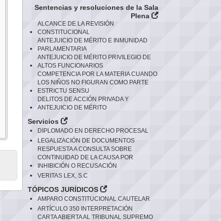
Sentencias y resoluciones de la Sala
Plena
ALCANCE DE LA REVISIÓN
CONSTITUCIONAL
ANTEJUICIO DE MÉRITO E INMUNIDAD
PARLAMENTARIA
ANTEJUICIO DE MÉRITO PRIVILEGIO DE
ALTOS FUNCIONARIOS
COMPETENCIA POR LA MATERIA CUANDO
LOS NIÑOS NO FIGURAN COMO PARTE
ESTRICTU SENSU
DELITOS DE ACCIÓN PRIVADA Y
ANTEJUICIO DE MÉRITO
Servicios
DIPLOMADO EN DERECHO PROCESAL
LEGALIZACIÓN DE DOCUMENTOS
RESPUESTA A CONSULTA SOBRE
CONTINUIDAD DE LA CAUSA POR
INHIBICIÓN O RECUSACIÓN
VERITAS LEX, S.C
TÓPICOS JURÍDICOS
AMPARO CONSTITUCIONAL CAUTELAR
ARTÍCULO 350 INTERPRETACIÓN
CARTA ABIERTA AL TRIBUNAL SUPREMO