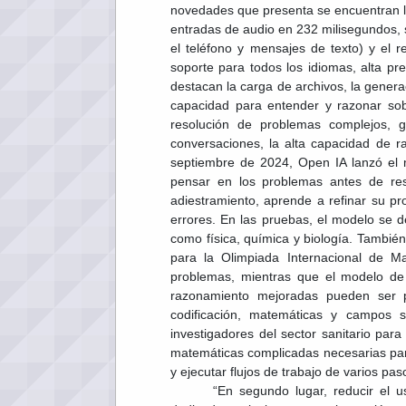
novedades que presenta se encuentran l
entradas de audio en 232 milisegundos, 
el teléfono y mensajes de texto) y el 
soporte para todos los idiomas, alta pre
destacan la carga de archivos, la generac
capacidad para entender y razonar sob
resolución de problemas complejos, 
conversaciones, la alta capacidad de r
septiembre de 2024, Open IA lanzó el
pensar en los problemas antes de res
adiestramiento, aprende a refinar su pr
errores. En las pruebas, el modelo se 
como física, química y biología. Tambié
para la Olimpiada Internacional de M
problemas, mientras que el modelo de
razonamiento mejoradas pueden ser pa
codificación, matemáticas y campos s
investigadores del sector sanitario para
matemáticas complicadas necesarias para
y ejecutar flujos de trabajo de varios pas
“En segundo lugar, reducir el 