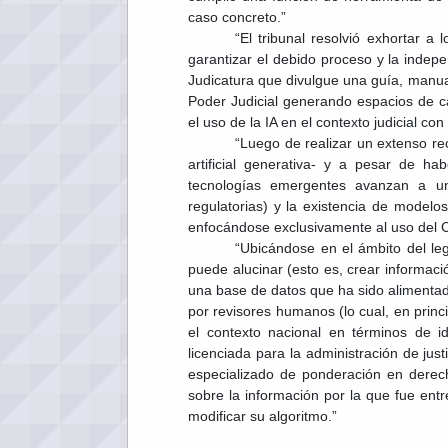
caso concreto.”
“El tribunal resolvió exhortar 
garantizar el debido proceso y la indep
Judicatura que divulgue una guía, manual
Poder Judicial generando espacios de c
el uso de la IA en el contexto judicial c
“Luego de realizar un extenso rec
artificial generativa- y a pesar de 
tecnologías emergentes avanzan a un
regulatorias) y la existencia de modelos
enfocándose exclusivamente al uso del 
“Ubicándose en el ámbito del leg
puede alucinar (esto es, crear información
una base de datos que ha sido alimentada
por revisores humanos (lo cual, en princ
el contexto nacional en términos de i
licenciada para la administración de jus
especializado de ponderación en derecho
sobre la información por la que fue entr
modificar su algoritmo.”