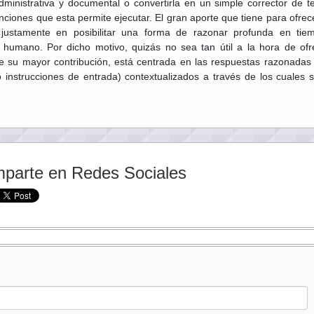
ministrativa y documental o convertirla en un simple corrector de te
nciones que esta permite ejecutar. El gran aporte que tiene para ofrece
e justamente en posibilitar una forma de razonar profunda en tie
 humano. Por dicho motivo, quizás no sea tan útil a la hora de ofr
ue su mayor contribución, está centrada en las respuestas razonadas
instrucciones de entrada) contextualizados a través de los cuales s
parte en Redes Sociales
: