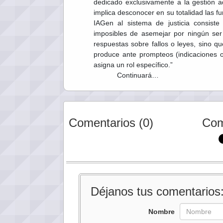
dedicado exclusivamente a la gestión ad
implica desconocer en su totalidad las fu
IAGen al sistema de justicia consist
imposibles de asemejar por ningún ser
respuestas sobre fallos o leyes, sino q
produce ante prompteos (indicaciones o 
asigna un rol específico.”
Continuará…
Comentarios (0)
Com
Déjanos tus comentarios
Nombre