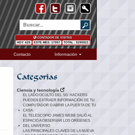
CONTADOR DE VISITAS
HOY: 625
ESTE MES: 17057
TOTAL : 5295921
Contacto
Información
Categorias
Ciencia y tecnología
EL LADO OCULTO DEL 5G: HACKERS
PUEDEN EXTRAER INFORMACIÓN DE TU
COMPUTADOR O ABRIR LA PUERTA DE TU
CASA
EL TELESCOPIO JAMES WEBB SALIÓ AL
ESPACIO A OBSERVAR LOS ORÍGENES
DEL UNIVERSO
LAS PRINCIPALES CLAVES DE LA NUEVA