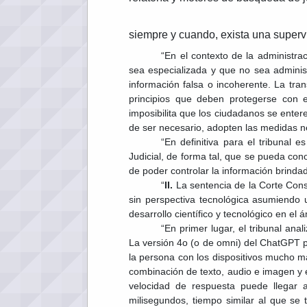
siempre y cuando, exista una supervi
“En el contexto de la administrac
sea especializada y que no sea adminis
información falsa o incoherente. La trans
principios que deben protegerse con 
imposibilita que los ciudadanos se entere
de ser necesario, adopten las medidas n
“En definitiva para el tribunal
Judicial, de forma tal, que se pueda con
de poder controlar la información brindad
“
II.
La sentencia de la Corte Const
sin perspectiva tecnológica asumiendo 
desarrollo científico y tecnológico en el 
“En primer lugar, el tribunal an
La versión 4o (o de omni) del ChatGPT pro
la persona con los dispositivos mucho m
combinación de texto, audio e imagen y 
velocidad de respuesta puede llegar
milisegundos, tiempo similar al que s