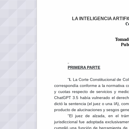
LA INTELIGENCIA ARTIFI
C
Tomad
Pub
PRIMERA PARTE
“
I.
La Corte Constitucional de Col
correspondía conforme a la normativa c
y cuotas respecto de servicios y medic
ChatGPT 3.5 había vulnerado el derech
dictó la sentencia (el juez o una IA), co
producto de alucinaciones y sesgos gener
“El juez de alzada, en el trám
jurisdiccional fue adoptada exclusivame
cumplió una función de herramienta de