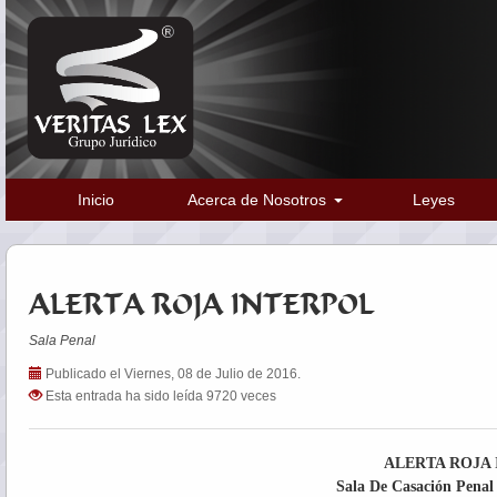
Inicio
Acerca de Nosotros
Leyes
ALERTA ROJA INTERPOL
Sala Penal
Publicado el Viernes, 08 de Julio de 2016.
Esta entrada ha sido leída 9720 veces
ALERTA ROJA
Sala De Casación Penal