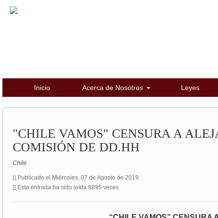
Inicio
Acerca de Nosotros
Leyes
"CHILE VAMOS" CENSURA A ALE
COMISIÓN DE DD.HH
Chile
Publicado el Miércoles, 07 de Agosto de 2019.
Esta entrada ha sido leída 8895 veces
“CHILE VAMOS” CENSURA 