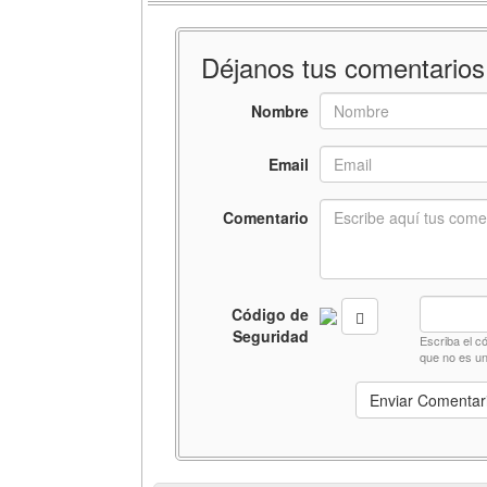
Déjanos tus comentarios
Nombre
Email
Comentario
Código de
Seguridad
Escriba el c
que no es un