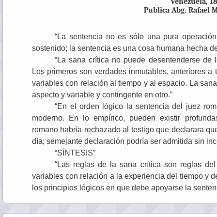
Venezuela, 1
Publica Abg. Rafael 
“La sentencia no es sólo una pura operació
sostenido; la sentencia es una cosa humana hecha de t
“La sana crítica no puede desentenderse de lo
Los primeros son verdades inmutables, anteriores a 
variables con relación al tiempo y al espacio. La san
aspecto y variable y contingente en otro.”
“En el orden lógico la sentencia del juez ro
moderno. En lo empírico, pueden existir profundas
romano habría rechazado al testigo que declarara q
día; semejante declaración podría ser admitida sin in
“SÍNTESIS”
“Las reglas de la sana crítica son reglas de
variables con relación a la experiencia del tiempo y 
los principios lógicos en que debe apoyarse la senten