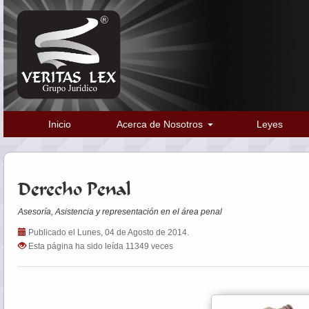
Inicio
Acerca de Nosotros
Leyes
Derecho Penal
Asesoría, Asistencia y representación en el área penal
Publicado el Lunes, 04 de Agosto de 2014.
Esta página ha sido leída 11349 veces